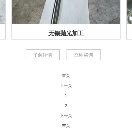
无锡抛光加工
了解详情
立即咨询
首页
上一页
1
2
下一页
末页