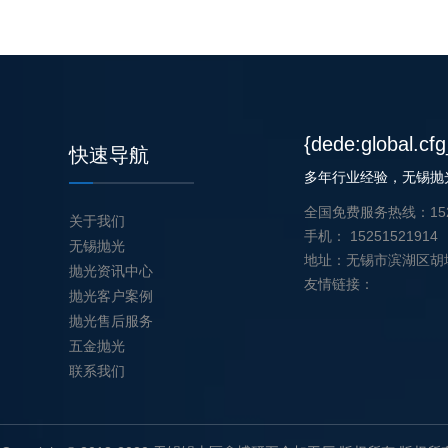
{dede:global.cf
快速导航
多年行业经验，
无锡抛
全国免费服务热线：1525
关于我们
手机： 1525152191
无锡抛光
地址：无锡市滨湖区胡
抛光资讯中心
友情链接：
抛光客户案例
抛光售后服务
五金抛光
联系我们